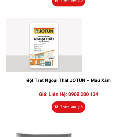
Thêm vào giỏ
Bột Trét Ngoại Thất JOTUN – Màu Xám
Giá:
Liên Hệ: 0908 080 134
Thêm vào giỏ