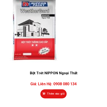
Bột Trét NIPPON Ngoại Thất
Giá:
Liên Hệ: 0908 080 134
Thêm vào giỏ