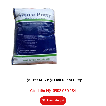
Bột Trét KCC Nội Thất Supro Putty
Giá:
Liên Hệ: 0908 080 134
Thêm vào giỏ