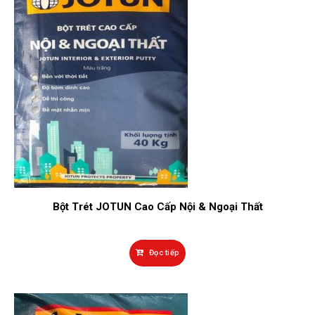
Bột Trét JOTUN Cao Cấp Nội & Ngoại Thất
Đọc tiếp