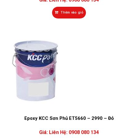
Thêm vào giỏ
Epoxy KCC Sơn Phủ ET5660 – 2990 – Đỏ
Giá:
Liên Hệ: 0908 080 134