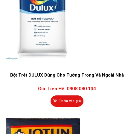
Bột Trét DULUX Dùng Cho Tường Trong Và Ngoài Nhà
Giá:
Liên Hệ: 0908 080 134
Thêm vào giỏ