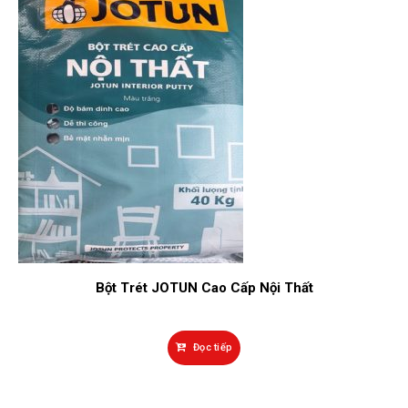
Bột Trét JOTUN Cao Cấp Nội Thất
Đọc tiếp