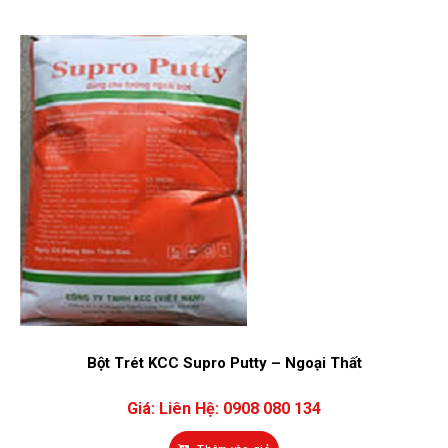
Bột Trét KCC Supro Putty – Ngoại Thất
Giá:
Liên Hệ: 0908 080 134