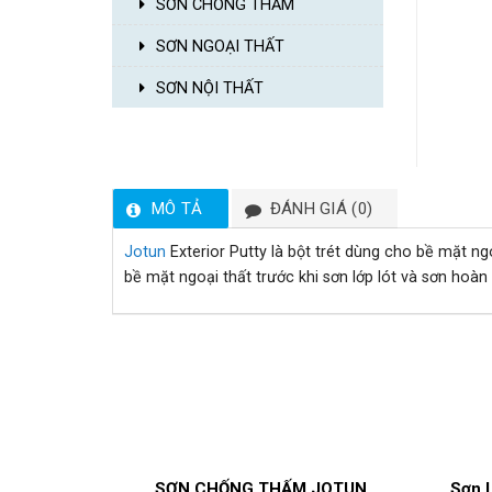
SƠN CHỐNG THẤM
SƠN NGOẠI THẤT
SƠN NỘI THẤT
MÔ TẢ
ĐÁNH GIÁ (0)
Jotun
Exterior Putty là bột trét dùng cho bề mặt 
bề mặt ngoại thất trước khi sơn lớp lót và sơn hoàn 
SƠN CHỐNG THẤM JOTUN
Sơn 