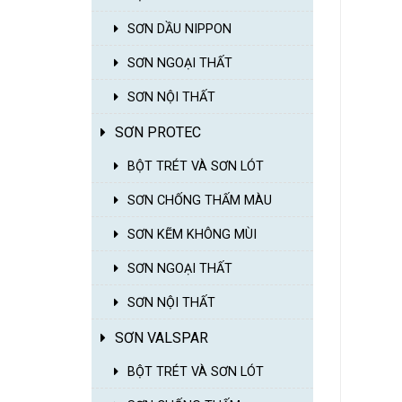
SƠN DẦU NIPPON
SƠN NGOẠI THẤT
SƠN NỘI THẤT
SƠN PROTEC
BỘT TRÉT VÀ SƠN LÓT
SƠN CHỐNG THẤM MÀU
SƠN KẼM KHÔNG MÙI
SƠN NGOẠI THẤT
SƠN NỘI THẤT
SƠN VALSPAR
BỘT TRÉT VÀ SƠN LÓT