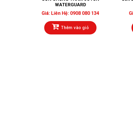
WATERGUARD
Giá:
Liên Hệ: 0908 080 134
G
Thêm vào giỏ