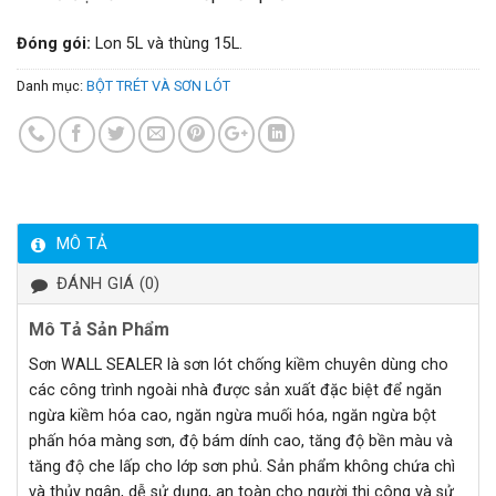
Đóng gói:
Lon 5L và thùng 15L.
Danh mục:
BỘT TRÉT VÀ SƠN LÓT
MÔ TẢ
ĐÁNH GIÁ (0)
Mô Tả Sản Phẩm
Sơn WALL SEALER là sơn lót chống kiềm chuyên dùng cho
các công trình ngoài nhà được sản xuất đặc biệt để ngăn
ngừa kiềm hóa cao, ngăn ngừa muối hóa, ngăn ngừa bột
phấn hóa màng sơn, độ bám dính cao, tăng độ bền màu và
tăng độ che lấp cho lớp sơn phủ. Sản phẩm không chứa chì
và thủy ngân, dễ sử dụng, an toàn cho người thi công và sử