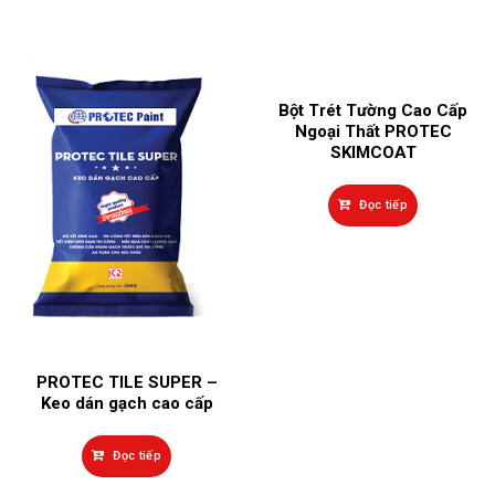
SẢN PHẨM LIÊN QUAN
Bột Trét Tường Cao Cấp
Ngoại Thất PROTEC
SKIMCOAT
Đọc tiếp
PROTEC TILE SUPER –
Keo dán gạch cao cấp
Đọc tiếp