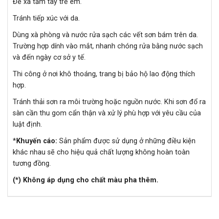
Để xa tầm tay trẻ em.
Tránh tiếp xúc với da.
Dùng xà phòng và nước rửa sạch các vết sơn bám trên da.
Trường hợp dính vào mắt, nhanh chóng rửa bằng nước sạch
và đến ngày cơ sở y tế.
Thi công ở nơi khô thoáng, trang bị bảo hộ lao động thích
hợp.
Tránh thải sơn ra môi trường hoặc nguồn nước. Khi sơn đổ ra
sàn cần thu gom cẩn thận và xử lý phù hợp với yêu cầu của
luật định.
*
Khuyến cáo:
Sản phẩm được sử dụng ở những điều kiện
khác nhau sẽ cho hiệu quả chất lượng không hoàn toàn
tương đồng.
(*) Không áp dụng cho chất màu pha thêm.