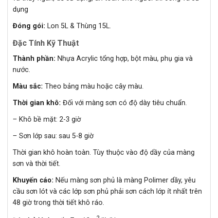
dụng
Đóng gói:
Lon 5L & Thùng 15L.
Đặc Tính Kỹ Thuật
Thành phần:
Nhựa Acrylic tổng hợp, bột màu, phụ gia và
nước.
Màu sắc:
Theo bảng màu hoặc cây màu.
Thời gian khô:
Đối với màng sơn có độ dày tiêu chuẩn.
– Khô bề mặt: 2-3 giờ
– Sơn lớp sau: sau 5-8 giờ
Thời gian khô hoàn toàn. Tùy thuộc vào độ dầy của màng
sơn và thời tiết.
Khuyến cáo:
Nếu màng sơn phủ là màng Polimer dầy, yêu
cầu sơn lót và các lớp sơn phủ phải sơn cách lớp ít nhất trên
48 giờ trong thời tiết khô ráo.
2