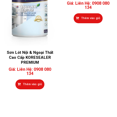
Giá:
Liên Hệ: 0908 080
134
Thêm vào giỏ
Sơn Lót Nội & Ngoại Thất
Cao Cấp KORESEALER
PREMIUM
Giá:
Liên Hệ: 0908 080
134
Thêm vào giỏ