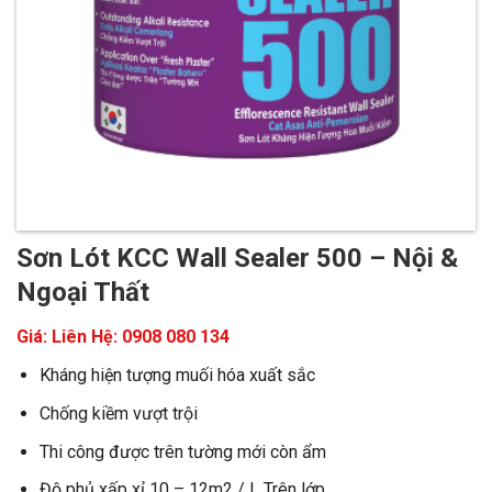
Sơn Lót KCC Wall Sealer 500 – Nội &
Ngoại Thất
Giá:
Liên Hệ: 0908 080 134
Kháng hiện tượng muối hóa xuất sắc
Chống kiềm vượt trội
Thi công được trên tường mới còn ẩm
Độ phủ xấp xỉ 10 – 12m2 / L Trên lớp