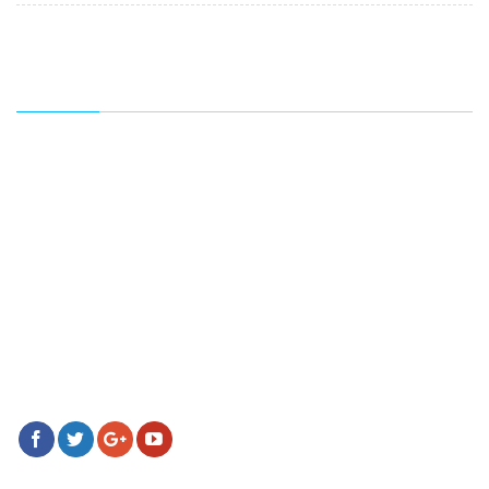
Các thông tin khác
FANPAGE