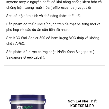
styrene acrylic nguyên chất, có khả năng chống kiềm hóa và
chống hiện tượng muối hóa ( efflorescence ) vượt trội.
Sơn có độ bám dính và khả năng thẩm thấu tốt.
Sản phẩm có thể được sử dụng trên bề mặt bê tông mới và
phù hợp với các dự án cần tiến độ nhanh.
Sơn KCC Wall Sealer 500 có hàm lượng VOC thấp và không
chứa APEO.
Sản phẩm đã được chứng nhận Nhãn Xanh Singapore (
Singapore Greeb Label ).
SẢN PHẨM LIÊN QUAN
Sơn Lót Nội Thất
KORESEALER