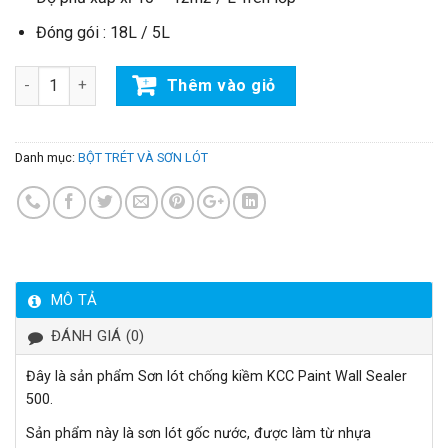
Đóng gói : 18L / 5L
Số lượng
Thêm vào giỏ
Danh mục:
BỘT TRÉT VÀ SƠN LÓT
MÔ TẢ
ĐÁNH GIÁ (0)
Đây là sản phẩm Sơn lót chống kiềm KCC Paint Wall Sealer
500.
Sản phẩm này là sơn lót gốc nước, được làm từ nhựa